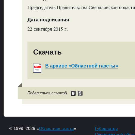
Председатель Правительства Свердловской области
Дата подписания
22 сентября 2015 г.
Скачать
В архиве «Областной газеты»
Поделиться ссылкой
© 1999–2026 «
Областная газета
»
Губернатор
Свердловской обла