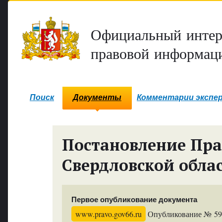
Официальный интер
правовой информаци
Поиск
Документы
Комментарии экспе
Постановление Пра
Свердловской обла
Первое опубликование документа
www.pravo.gov66.ru
Опубликование № 5925