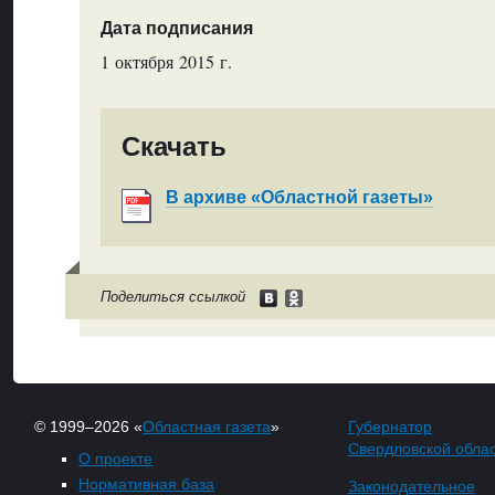
Дата подписания
1 октября 2015 г.
Скачать
В архиве «Областной газеты»
Поделиться ссылкой
© 1999–2026 «
Областная газета
»
Губернатор
Свердловской обла
О проекте
Нормативная база
Законодательное