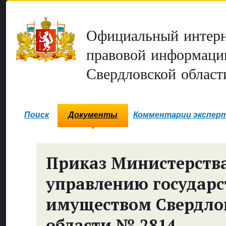
Официальный интерн
правовой информаци
Свердловской област
Поиск
Документы
Комментарии экспер
Приказ Министерств
управлению государ
имуществом Свердло
области № 2814