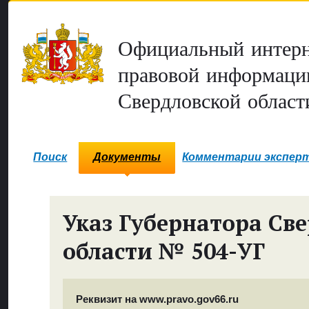
Официальный интерн
правовой информаци
Свердловской област
Поиск
Документы
Комментарии экспер
Указ Губернатора Св
области № 504-УГ
Реквизит на www.pravo.gov66.ru