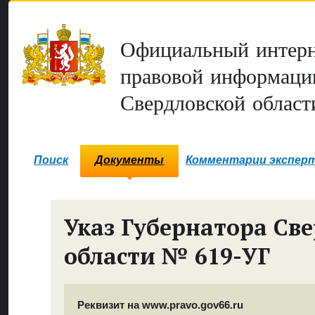
Официальный интерн
правовой информаци
Свердловской област
Поиск
Документы
Комментарии экспер
Указ Губернатора Св
области № 619-УГ
Реквизит на www.pravo.gov66.ru