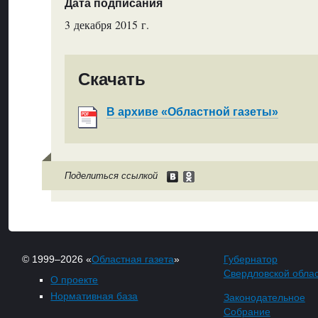
Дата подписания
3 декабря 2015 г.
Скачать
В архиве «Областной газеты»
Поделиться ссылкой
© 1999–2026 «
Областная газета
»
Губернатор
Свердловской обла
О проекте
Нормативная база
Законодательное
Собрание