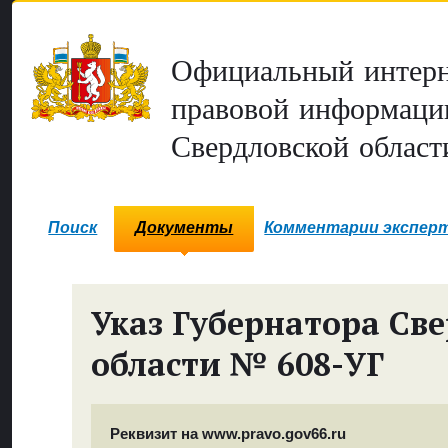
Официальный интерн
правовой информаци
Свердловской област
Поиск
Документы
Комментарии экспер
Указ Губернатора Св
области № 608-УГ
Реквизит на www.pravo.gov66.ru