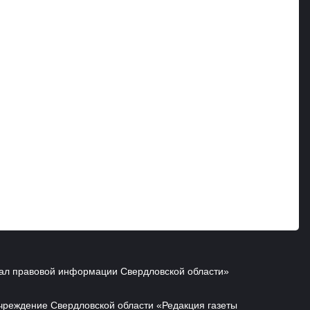
ал правовой информации Свердловской области»
чреждение Свердловской области «Редакция газеты