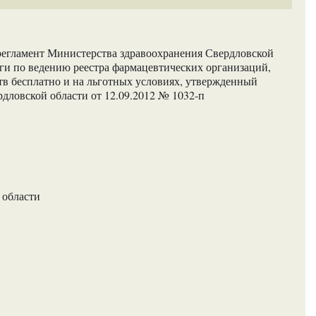
егламент Министерства здравоохранения Свердловской
уги по ведению реестра фармацевтических организаций,
в бесплатно и на льготных условиях, утвержденный
дловской области от 12.09.2012 № 1032-п
 области