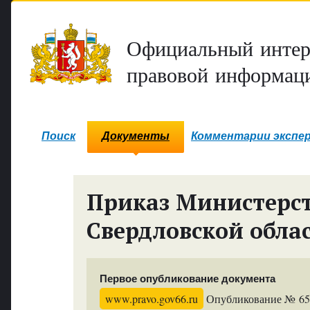
Официальный интер
правовой информаци
Поиск
Документы
Комментарии экспе
Приказ Министерст
Свердловской обла
Первое опубликование документа
www.pravo.gov66.ru
Опубликование № 6526