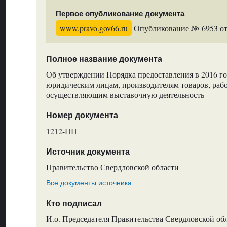
Первое опубликование документа
www.pravo.gov66.ru
Опубликование № 6953 от 
Полное название документа
Об утверждении Порядка предоставления в 2016 г
юридическим лицам, производителям товаров, работ
осуществляющим выставочную деятельность
Номер документа
1212-ПП
Источник документа
Правительство Свердловской области
Все документы источника
Кто подписал
И.о. Председателя Правительства Свердловской обл