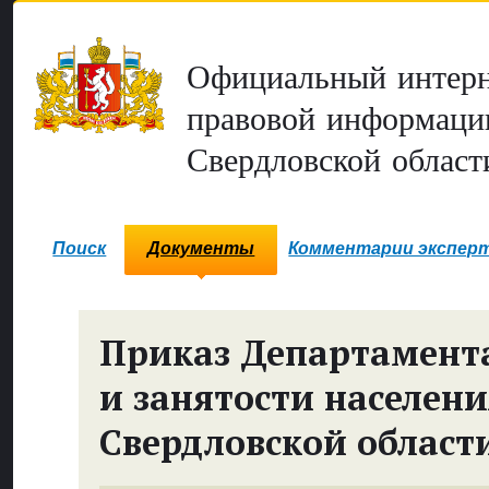
Официальный интерн
правовой информаци
Свердловской област
Поиск
Документы
Комментарии экспер
Приказ Департамента
и занятости населен
Свердловской област