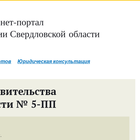
нет-портал
и Свердловской области
ртов
Юридическая консультация
вительства
сти № 5-ПП
.