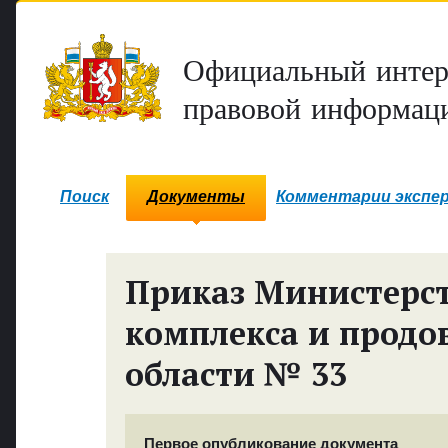
Официальный интер
правовой информаци
Поиск
Документы
Комментарии экспе
Приказ Министерс
комплекса и продо
области № 33
Первое опубликование документа