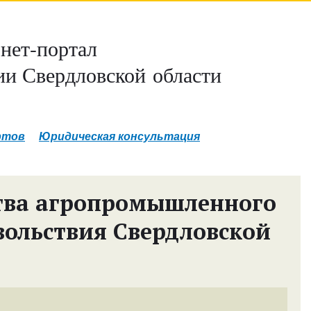
нет-портал
и Свердловской области
ртов
Юридическая консультация
тва агропромышленного
вольствия Свердловской