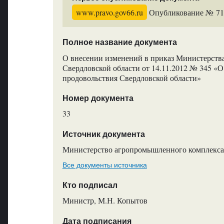
www.pravo.gov66.ru
Опубликование № 7167
Полное название документа
О внесении изменений в приказ Министерств
Свердловской области от 14.11.2012 № 345 «
продовольствия Свердловской области»
Номер документа
33
Источник документа
Министерство агропромышленного комплекса 
Все документы источника
Кто подписал
Министр, М.Н. Копытов
Дата подписания