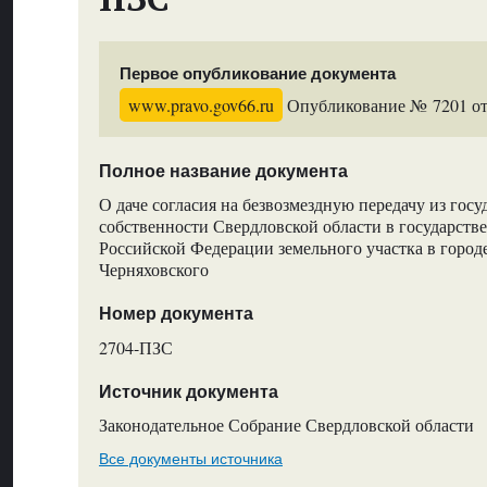
Первое опубликование документа
www.pravo.gov66.ru
Опубликование № 7201 от 
Полное название документа
О даче согласия на безвозмездную передачу из гос
собственности Свердловской области в государств
Российской Федерации земельного участка в город
Черняховского
Номер документа
2704-ПЗС
Источник документа
Законодательное Собрание Свердловской области
Все документы источника