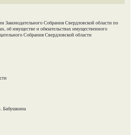
и Законодательного Собрания Свердловской области по
ах, об имуществе и обязательствах имущественного
одательного Собрания Свердловской области
сти
В. Бабушкина