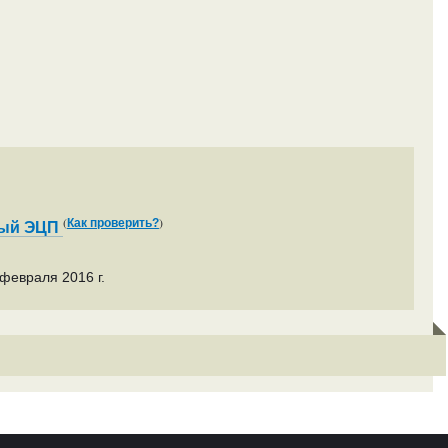
(
)
Как проверить?
ный ЭЦП
февраля 2016 г.