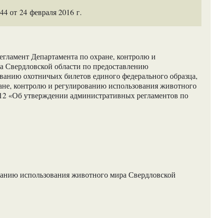
 от 24 февраля 2016 г.
гламент Департамента по охране, контролю и
а Свердловской области по предоставлению
ванию охотничьих билетов единого федерального образца,
ане, контролю и регулированию использования животного
312 «Об утверждении административных регламентов по
ванию использования животного мира Свердловской