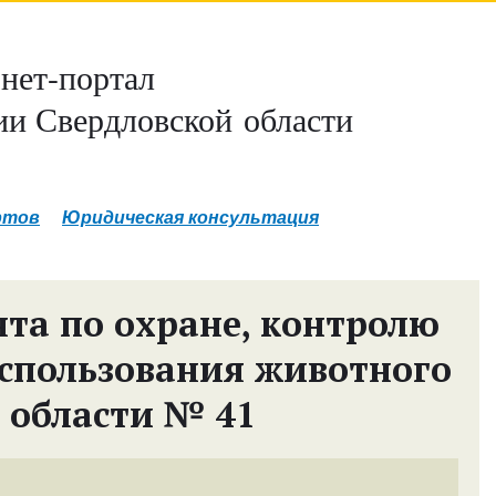
нет-портал
и Свердловской области
ртов
Юридическая консультация
та по охране, контролю
спользования животного
 области № 41