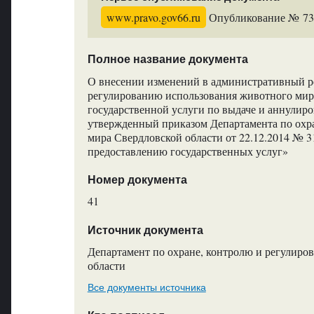
www.pravo.gov66.ru
Опубликование № 7344
Полное название документа
О внесении изменений в административный ре
регулированию использования животного мир
государственной услуги по выдаче и аннулиро
утвержденный приказом Департамента по охр
мира Свердловской области от 22.12.2014 № 
предоставлению государственных услуг»
Номер документа
41
Источник документа
Департамент по охране, контролю и регулиро
области
Все документы источника