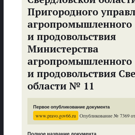
Пригородного управ
агропромышленного 
и продовольствия
Министерства
агропромышленного 
и продовольствия Св
области № 11
Первое опубликование документа
www.pravo.gov66.ru
Опубликование № 7369 от 
Полное название документа