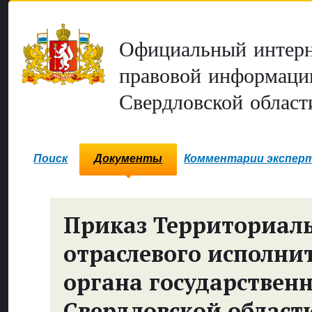
Официальный интерн
правовой информаци
Свердловской област
Поиск
Документы
Комментарии экспер
Приказ Территориал
отраслевого исполни
органа государствен
Свердловской области