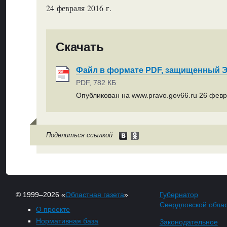
24 февраля 2016 г.
Скачать
Файл в формате PDF, защищенный
PDF, 782 КБ
Опубликован на www.pravo.gov66.ru 26 февр
Поделиться ссылкой
© 1999–2026 «
Областная газета
»
Губернатор
Свердловской обла
О проекте
Нормативная база
Законодательное