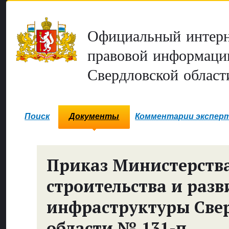
Официальный интерн
правовой информаци
Свердловской област
Поиск
Документы
Комментарии экспер
Приказ Министерств
строительства и разв
инфраструктуры Све
области № 131-п