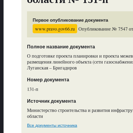
Первое опубликование документа
www.pravo.gov66.ru
Опубликование № 7547 от 
Полное название документа
О подготовке проекта планировки и проекта межев
размещения линейного объекта (сети газоснабжен
Луганская – Бригадиров
Номер документа
131-п
Источник документа
Министерство строительства и развития инфрастр
области
Все документы источника