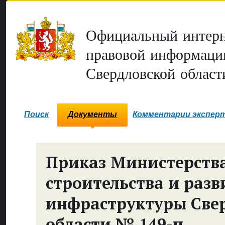
Официальный интерн
правовой информаци
Свердловской област
Поиск
Документы
Комментарии экспер
Приказ Министерств
строительства и разв
инфраструктуры Све
области № 149-п