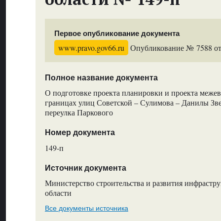
Первое опубликование документа
www.pravo.gov66.ru
Опубликование № 7588 от 
Полное название документа
О подготовке проекта планировки и проекта межев
границах улиц Советской – Сулимова – Данилы Зве
переулка Паркового
Номер документа
149-п
Источник документа
Министерство строительства и развития инфрастр
области
Все документы источника