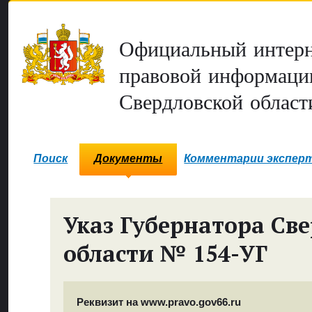
Официальный интерн
правовой информаци
Свердловской област
Поиск
Документы
Комментарии экспер
Указ Губернатора Св
области № 154-УГ
Реквизит на www.pravo.gov66.ru