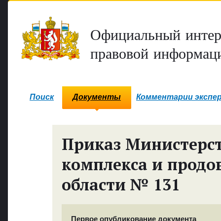
Официальный интер
правовой информаци
Поиск
Документы
Комментарии экспе
Приказ Министерс
комплекса и продо
области № 131
Первое опубликование документа