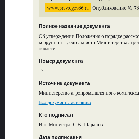
www.pravo.gov66.ru
Опубликование № 7657
Полное название документа
Об утверждении Положения о порядке рассмо
коррупции в деятельности Министерства агр
области
Номер документа
131
Источник документа
Министерство агропромышленного комплекса 
Все документы источника
Кто подписал
И.о. Министра, С.В. Шарапов
Дата подписания