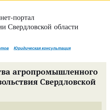
нет-портал
и Свердловской области
ртов
Юридическая консультация
тва агропромышленного
вольствия Свердловской