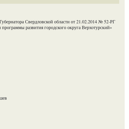
убернатора Свердловской области от 21.02.2014 № 52-РГ
и программы развития городского округа Верхотурский»
ашев