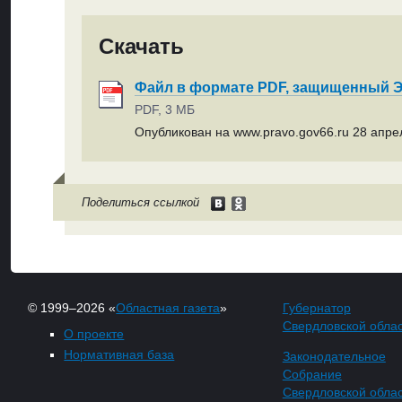
Скачать
Файл в формате PDF, защищенный
PDF, 3 МБ
Опубликован на www.pravo.gov66.ru 28 апрел
Поделиться ссылкой
© 1999–2026 «
Областная газета
»
Губернатор
Свердловской обла
О проекте
Нормативная база
Законодательное
Собрание
Свердловской обла