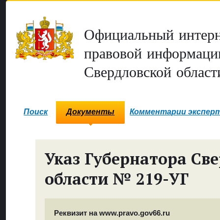
Официальный интерн
правовой информаци
Свердловской област
Поиск
Документы
Комментарии экспер
Указ Губернатора Св
области № 219-УГ
Реквизит на www.pravo.gov66.ru