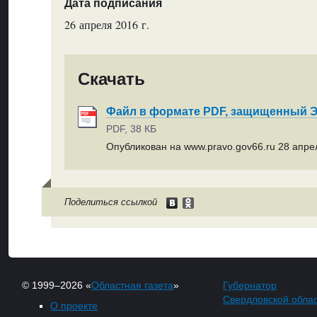
Дата подписания
26 апреля 2016 г.
Скачать
Файл в формате PDF, защищенный
PDF, 38 КБ
Опубликован на www.pravo.gov66.ru 28 апрел
Поделиться ссылкой
© 1999–2026 «
Областная газета
»
Губернатор
Свердловской обла
О проекте