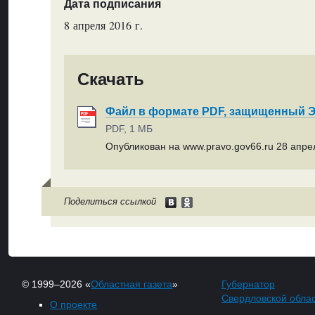
Дата подписания
8 апреля 2016 г.
Скачать
Файл в формате PDF, защищенный
PDF, 1 МБ
Опубликован на www.pravo.gov66.ru 28 апрел
Поделиться ссылкой
© 1999–2026 «
Областная газета
»
Губернатор
Свердловской обла
О проекте