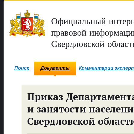
Официальный интерн
правовой информаци
Свердловской област
Поиск
Документы
Комментарии экспер
Приказ Департамента
и занятости населен
Свердловской област