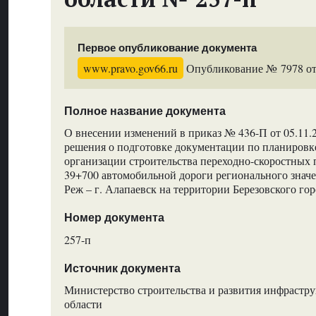
Первое опубликование документа
www.pravo.gov66.ru
Опубликование № 7978 от 
Полное название документа
О внесении изменений в приказ № 436-П от 05.11.
решения о подготовке документации по планировк
организации строительства переходно-скоростных 
39+700 автомобильной дороги регионального значен
Реж – г. Алапаевск на территории Березовского го
Номер документа
257-п
Источник документа
Министерство строительства и развития инфрастр
области