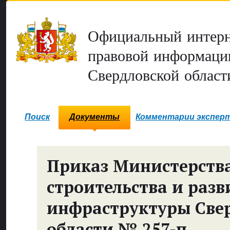
Официальный интерн
правовой информаци
Свердловской област
Поиск
Документы
Комментарии экспер
Приказ Министерств
строительства и разв
инфраструктуры Све
области № 257-п