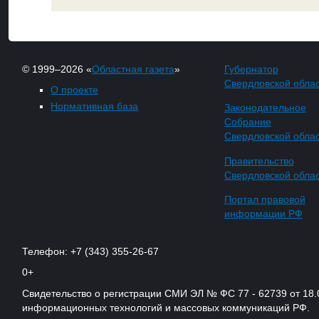
© 1999–2026 «
Областная газета
»
Губернатор
Свердловской обла
О проекте
Нормативная база
Законодательное
Собрание
Свердловской обла
Правительство
Свердловской обла
Портал правовой
информации РФ
Телефон: +7 (343) 355-26-67
0+
Свидетельство о регистрации СМИ ЭЛ № ФС 77 - 62739 от 18.
информационных технологий и массовых коммуникаций РФ.