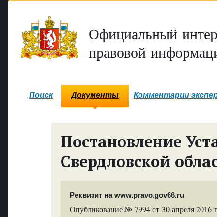
Официальный интер
правовой информаци
Поиск
Документы
Комментарии экспе
Постановление Уста
Свердловской обла
Реквизит на www.pravo.gov66.ru
Опубликование № 7994 от 30 апреля 2016 г