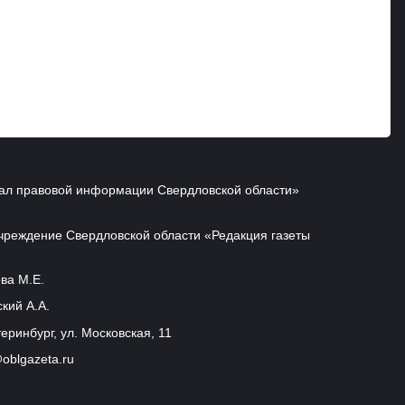
ал правовой информации Свердловской области»
чреждение Свердловской области «Редакция газеты
ва М.Е.
кий А.А.
еринбург, ул. Московская, 11
oblgazeta.ru