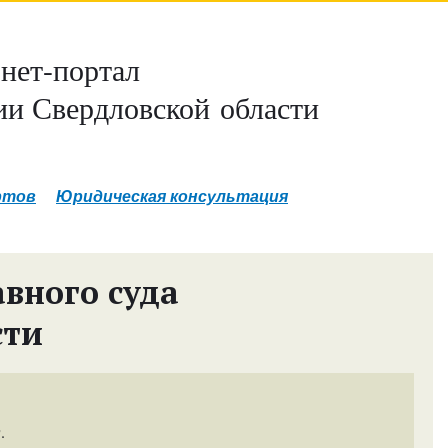
нет-портал
и Свердловской области
ртов
Юридическая консультация
вного суда
сти
.