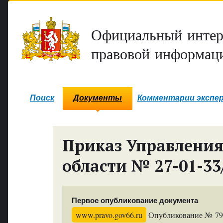
Официальный интер
правовой информаци
Поиск
Документы
Комментарии экспе
Приказ Управления
области № 27-01-33
Первое опубликование документа
www.pravo.gov66.ru
Опубликование № 7999