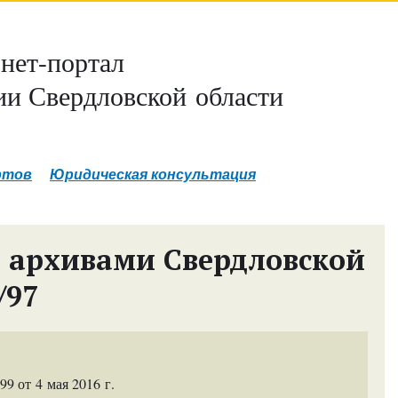
нет-портал
и Свердловской области
ртов
Юридическая консультация
 архивами Свердловской
/97
 от 4 мая 2016 г.