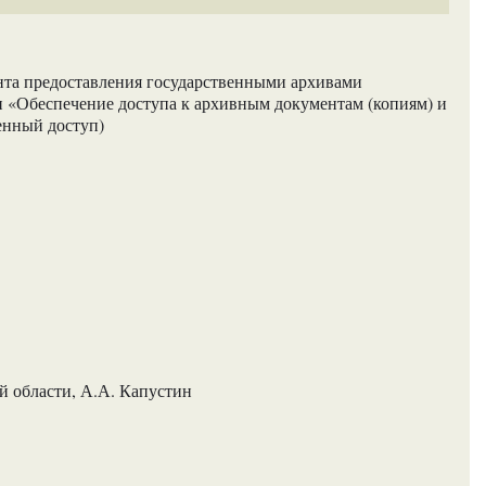
та предоставления государственными архивами
и «Обеспечение доступа к архивным документам (копиям) и
енный доступ)
 области, А.А. Капустин