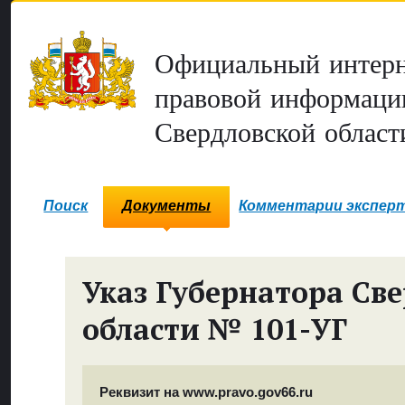
Официальный интерн
правовой информаци
Свердловской област
Поиск
Документы
Комментарии экспер
Указ Губернатора Св
области № 101-УГ
Реквизит на www.pravo.gov66.ru