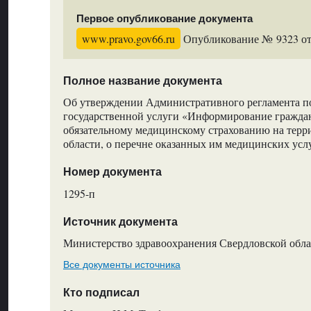
Первое опубликование документа
www.pravo.gov66.ru
Опубликование № 9323 от 
Полное название документа
Об утверждении Административного регламента п
государственной услуги «Информирование граждан
обязательному медицинскому страхованию на терр
области, о перечне оказанных им медицинских усл
Номер документа
1295-п
Источник документа
Министерство здравоохранения Свердловской обла
Все документы источника
Кто подписал