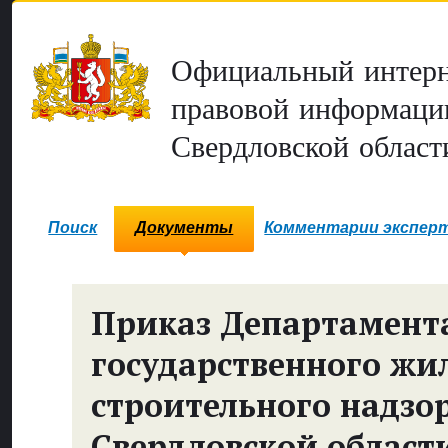
Официальный интерн
правовой информаци
Свердловской област
Поиск
Документы
Комментарии экспер
Приказ Департамент
государственного жи
строительного надзо
Свердловской област