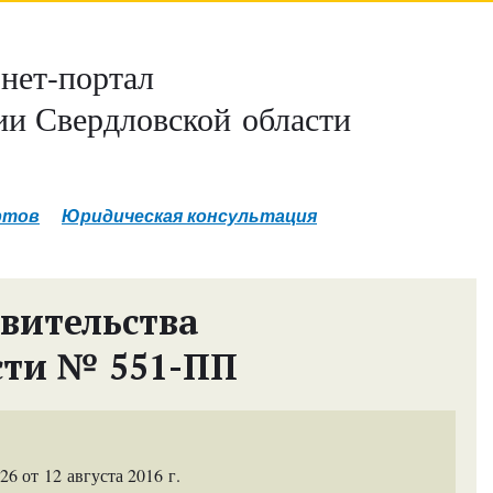
нет-портал
и Свердловской области
ртов
Юридическая консультация
вительства
сти № 551-ПП
 от 12 августа 2016 г.