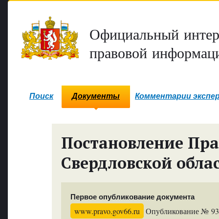
Официальный интер
правовой информаци
Поиск
Документы
Комментарии экспе
Постановление Пра
Свердловской обла
Первое опубликование документа
www.pravo.gov66.ru
Опубликование № 9326