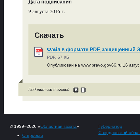
Дата подписания
9 августа 2016 г.
Скачать
Файл в формате PDF, защищенный
PDF, 67 КБ
Опубликован на www.pravo.gov66.ru 16 август
Поделиться ссылкой
© 1999–2026 «
Областная газета
»
Губернатор
Свердловской обла
О проекте