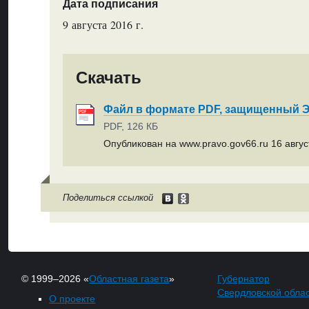
Дата подписания
9 августа 2016 г.
Скачать
Файл в формате PDF, защищенный
PDF, 126 КБ
Опубликован на www.pravo.gov66.ru 16 август
Поделиться ссылкой
© 1999–2026 «
Областная газета
»
Губернатор
Свердловской обла
О проекте