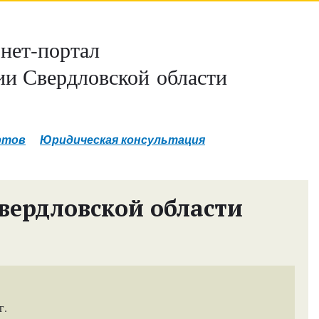
нет-портал
и Свердловской области
ртов
Юридическая консультация
вердловской области
г.