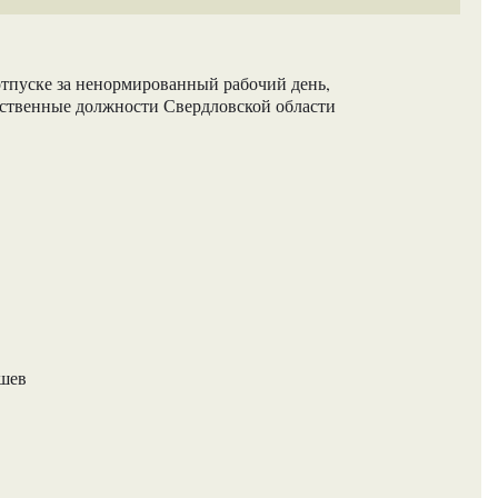
тпуске за ненормированный рабочий день,
ственные должности Свердловской области
ашев