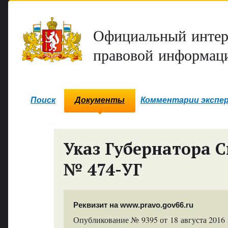
Официальный интер
правовой информаци
Поиск
Документы
Комментарии экспе
Указ Губернатора С
№ 474-УГ
Реквизит на www.pravo.gov66.ru
Опубликование № 9395 от 18 августа 2016 