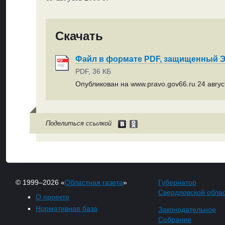
Скачать
Файл в формате PDF, защищенный
PDF, 36 КБ
Опубликован на www.pravo.gov66.ru 24 август
Поделиться ссылкой
© 1999–2026 «
Областная газета
»
Губернатор
Свердловской обла
О проекте
Нормативная база
Законодательное
Собрание