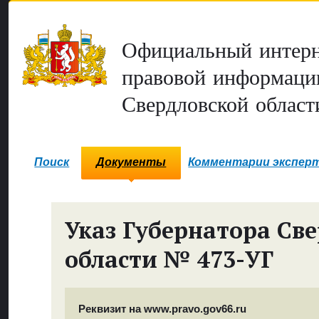
Официальный интерн
правовой информаци
Свердловской област
Поиск
Документы
Комментарии экспер
Указ Губернатора Св
области № 473-УГ
Реквизит на www.pravo.gov66.ru