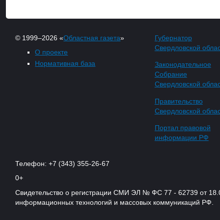
© 1999–2026 «
Областная газета
»
Губернатор
Свердловской обла
О проекте
Нормативная база
Законодательное
Собрание
Свердловской обла
Правительство
Свердловской обла
Портал правовой
информации РФ
Телефон: +7 (343) 355-26-67
0+
Свидетельство о регистрации СМИ ЭЛ № ФС 77 - 62739 от 18.
информационных технологий и массовых коммуникаций РФ.