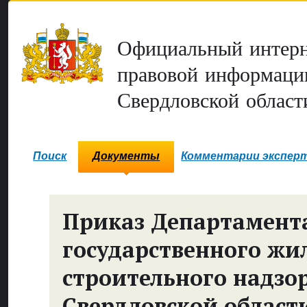
Официальный интерн
правовой информаци
Свердловской област
Поиск
Документы
Комментарии экспер
Приказ Департамент
государственного жи
строительного надзо
Свердловской област