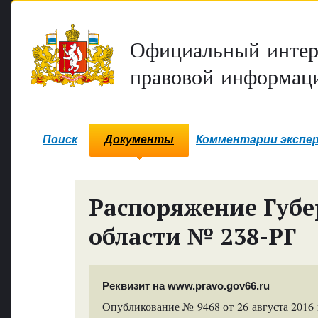
Официальный интер
правовой информаци
Поиск
Документы
Комментарии экспе
Распоряжение Губе
области № 238-РГ
Реквизит на www.pravo.gov66.ru
Опубликование № 9468 от 26 августа 2016 