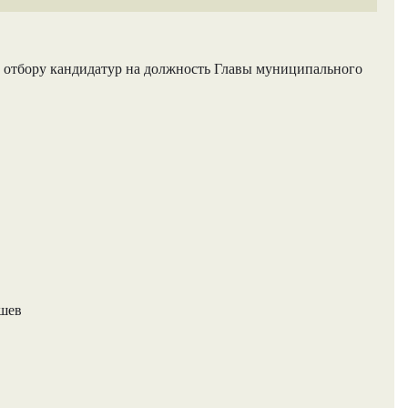
 отбору кандидатур на должность Главы муниципального
ашев