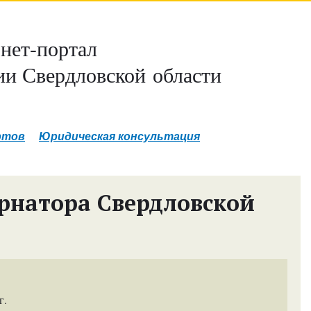
нет-портал
и Свердловской области
ртов
Юридическая консультация
рнатора Свердловской
г.