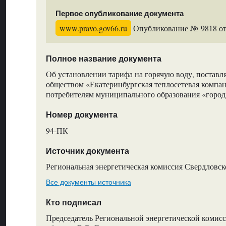
Первое опубликование документа
www.pravo.gov66.ru
Опубликование № 9818 от 
Полное название документа
Об установлении тарифа на горячую воду, постав
обществом «Екатеринбургская теплосетевая компан
потребителям муниципального образования «город
Номер документа
94-ПК
Источник документа
Региональная энергетическая комиссия Свердловск
Все документы источника
Кто подписал
Председатель Региональной энергетической комис