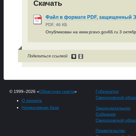
Скачать
Файл в формате PDF, защищенный
PDF, 46 КБ
Опубликован на www.pravo.gov66.ru 3 октябр
Поделиться ссылкой
© 1999–2026 «
Областная газета
»
Губернатор
Свердловской обла
О проекте
Нормативная база
Законодательное
Собрание
Свердловской обла
Правительство