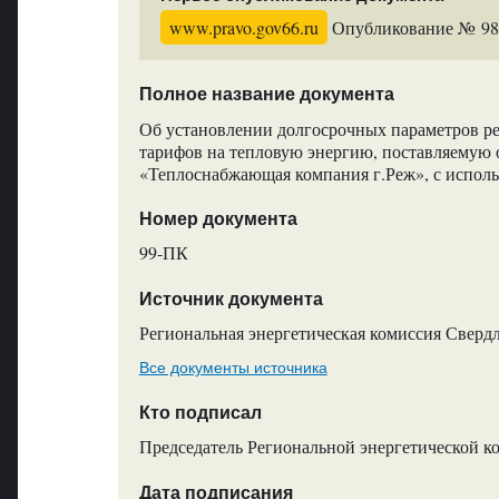
www.pravo.gov66.ru
Опубликование № 9861
Полное название документа
Об установлении долгосрочных параметров ре
тарифов на тепловую энергию, поставляемую 
«Теплоснабжающая компания г.Реж», с испол
Номер документа
99-ПК
Источник документа
Региональная энергетическая комиссия Сверд
Все документы источника
Кто подписал
Председатель Региональной энергетической к
Дата подписания