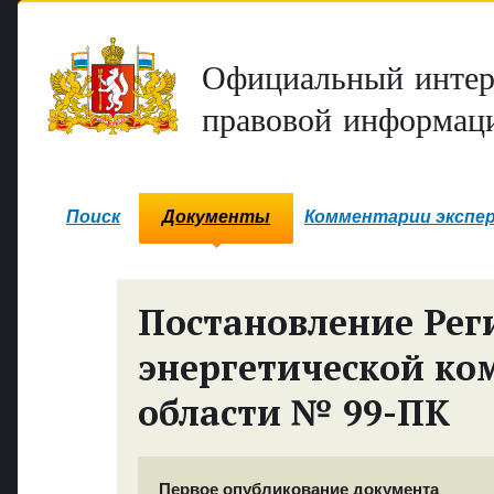
Официальный интер
правовой информаци
Поиск
Документы
Комментарии экспе
Постановление Рег
энергетической ко
области № 99-ПК
Первое опубликование документа