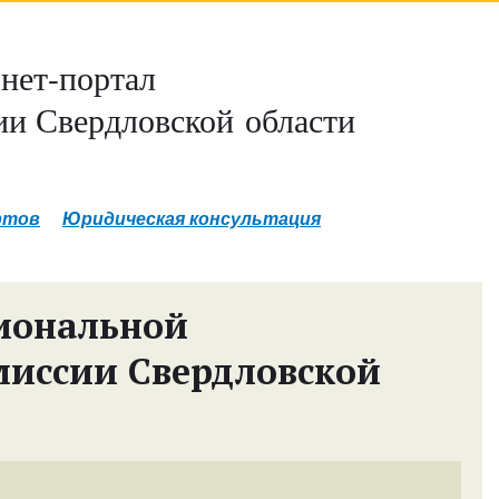
нет-портал
и Свердловской области
ртов
Юридическая консультация
иональной
миссии Свердловской