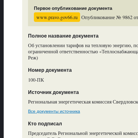
Первое опубликование документа
www.pravo.gov66.ru
Опубликование № 9862 от 
Полное название документа
Об установлении тарифов на тепловую энергию, п
ограниченной ответственностью «Теплоснабжающая
Реж)
Номер документа
100-ПК
Источник документа
Региональная энергетическая комиссия Свердловск
Все документы источника
Кто подписал
Председатель Региональной энергетической комис