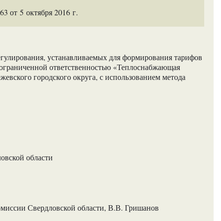
 от 5 октября 2016 г.
егулирования, устанавливаемых для формирования тарифов
с ограниченной ответственностью «Теплоснабжающая
ежевского городского округа, с использованием метода
ловской области
омиссии Свердловской области, В.В. Гришанов