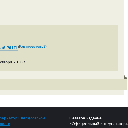
(
)
Как проверить?
ный ЭЦП
тября 2016 г.
бернатор Свердловской
Сетевое издание
ласти
«Официальный интернет-порт