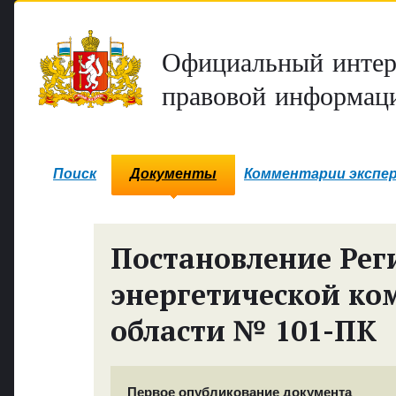
Официальный интер
правовой информаци
Поиск
Документы
Комментарии экспе
Постановление Рег
энергетической ко
области № 101-ПК
Первое опубликование документа