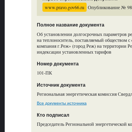
www.pravo.gov66.ru
Опубликование № 9863
Полное название документа
Об установлении долгосрочных параметров р
на теплоноситель, поставляемый обществом 
компания г.Реж» (город Реж) на территории Р
индексации установленных тарифов
Номер документа
101-ПК
Источник документа
Региональная энергетическая комиссия Сверд
Все документы источника
Кто подписал
Председатель Региональной энергетической к