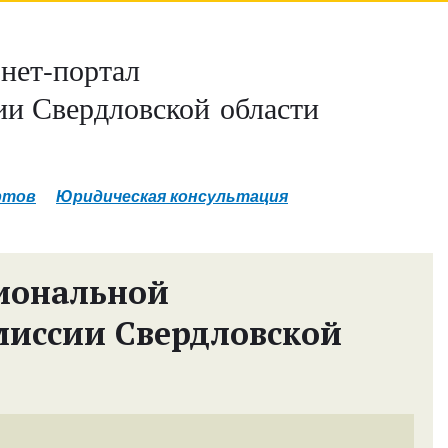
нет-портал
и Свердловской области
ртов
Юридическая консультация
иональной
миссии Свердловской