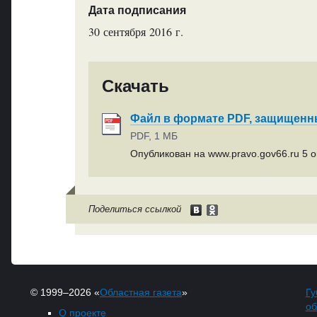
Дата подписания
30 сентября 2016 г.
Скачать
Файл в формате PDF, защищен
PDF, 1 МБ
Опубликован на www.pravo.gov66.ru 5 ок
Поделиться ссылкой
© 1999–2026 «
Областная газета
»
Гу
об
О проекте