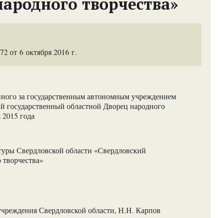
народного творчества»
 от 6 октября 2016 г.
енного за государственным автономным учреждением
ий государственный областной Дворец народного
я 2015 года
туры Свердловской области «Свердловский
 творчества»
учреждения Свердловской области, Н.Н. Карпов