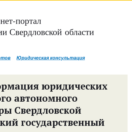
нет-портал
и Свердловской области
ртов
Юридическая консультация
ормация юридических
ого автономного
ры Свердловской
ский государственный