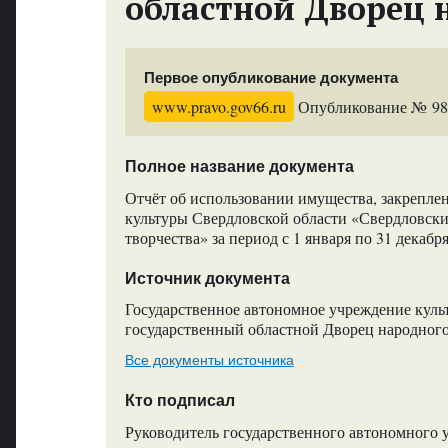
областной Дворец 
Первое опубликование документа
www.pravo.gov66.ru
Опубликование № 9872
Полное название документа
Отчёт об использовании имущества, закрепл
культуры Свердловской области «Свердловск
творчества» за период с 1 января по 31 декабр
Источник документа
Государственное автономное учреждение куль
государственный областной Дворец народного
Все документы источника
Кто подписал
Руководитель государственного автономного 