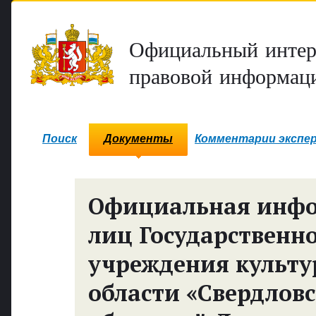
Официальный интер
правовой информаци
Поиск
Документы
Комментарии экспе
Официальная инф
лиц Государственн
учреждения культу
области «Свердлов