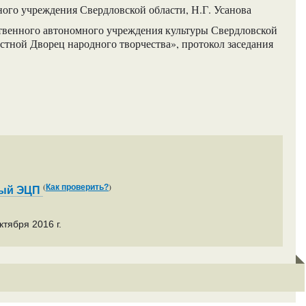
ого учреждения Свердловской области, Н.Г. Усанова
твенного автономного учреждения культуры Свердловской
стной Дворец народного творчества», протокол заседания
(
)
Как проверить?
ный ЭЦП
тября 2016 г.