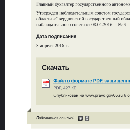
Главный бухгалтер государственного автономн
Утвержден наблюдательным советом государс
области «Свердловский государственный обла
наблюдательного совета от 08.04.2016 г. № 3
Дата подписания
8 апреля 2016 г.
Скачать
Файл в формате PDF, защищен
PDF, 427 КБ
Опубликован на www.pravo.gov66.ru 6 ок
Поделиться ссылкой