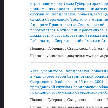
утратившим силу Указа Губернатора Свер
полномочиях представителя нанимателя
служащих Свердловской области, замещ
службы Свердловской области в Админис
Аппарате Правительства Свердловской об
работодателя в отношении работников, 
должностям государственной гражданск
Губернатора Свердловской области и Ап
Подписал Губернатор Свердловской области, 
Первое опубликование документа: www.pravo.gov
Указ Губернатора Свердловской области 
в Указ Губернатора Свердловской области
Свердловской области от 15 июля 2005 г
гражданской службы Свердловской облас
гражданских служащих Свердловской обл
Подписал Губернатор Свердловской области, 
Первое опубликование документа: www.pravo.gov