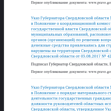
Первое опубликование документа: www.pravo.gov
Указ Губернатора Свердловской области 
в Положение о координационной комисс
государственной власти Свердловской о
муниципальных образований, расположен
органов (организаций) по решению вопро
денежные средства привлекались для ст
нарушены на территории Свердловской о
Свердловской области от 03.08.2017 № 4
Подписал Губернатор Свердловской области, 
Первое опубликование документа: www.pravo.gov
Указ Губернатора Свердловской области 
в Положение о порядке материального 
деятельности государственных граждан
должности руководителей областных исп
Свердловской области, утвержденное Ук