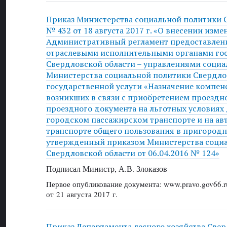
Приказ Министерства социальной политики 
№ 432 от 18 августа 2017 г. «О внесении изме
Административный регламент предоставлен
отраслевыми исполнительными органами гос
Свердловской области – управлениями соци
Министерства социальной политики Свердло
государственной услуги «Назначение компен
возникших в связи с приобретением проездно
проездного документа на льготных условиях 
городском пассажирском транспорте и на а
транспорте общего пользования в пригород
утвержденный приказом Министерства соци
Свердловской области от 06.04.2016 № 124»
Подписал Министр, А.В. Злоказов
Первое опубликование документа: www.pravo.gov66.r
от 21 августа 2017 г.
Приказ Департамента лесного хозяйства Све