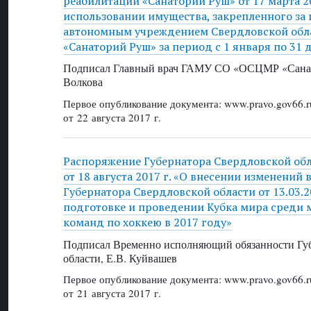
реабилитации «Санаторий Руш» от 17 марта 20
использовании имущества, закрепленного за
автономным учреждением Свердловской об
«Санаторий Руш» за период с 1 января по 31 
Подписал Главный врач ГАМУ СО «ОСЦМР «Санат
Волкова
Первое опубликование документа: www.pravo.gov66.r
от 22 августа 2017 г.
Распоряжение Губернатора Свердловской об
от 18 августа 2017 г. «О внесении изменений
Губернатора Свердловской области от 13.03.
подготовке и проведении Кубка мира среди
команд по хоккею в 2017 году»
Подписал Временно исполняющий обязанности Губ
области, Е.В. Куйвашев
Первое опубликование документа: www.pravo.gov66.r
от 21 августа 2017 г.