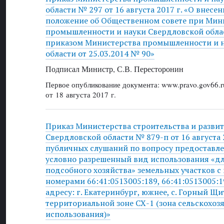
области № 297 от 16 августа 2017 г. «О внесе
положение об Общественном совете при Мин
промышленности и науки Свердловской обла
приказом Министерства промышленности и 
области от 25.03.2014 № 90»
Подписал Министр, С.В. Пересторонин
Первое опубликование документа: www.pravo.gov66.r
от 18 августа 2017 г.
Приказ Министерства строительства и разви
Свердловской области № 879-п от 16 августа 
публичных слушаний по вопросу предоставле
условно разрешенный вид использования «дл
подсобного хозяйства» земельных участков 
номерами 66:41:0513005:189, 66:41:0513005:
адресу: г. Екатеринбург, южнее, с. Горный Щ
территориальной зоне СХ-1 (зона сельскохоз
использования)»