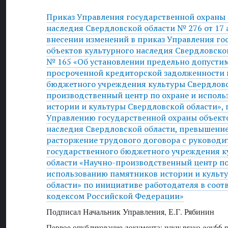
Приказ Управления государственной охраны 
наследия Свердловской области № 276 от 17 а
внесении изменений в приказ Управления го
объектов культурного наследия Свердловской
№ 165 «Об установлении предельно допусти
просроченной кредиторской задолженности 
бюджетного учреждения культуры Свердловс
производственный центр по охране и испол
истории и культуры Свердловской области»,
Управлению государственной охраны объект
наследия Свердловской области, превышение
расторжение трудового договора с руководи
государственного бюджетного учреждения к
области «Научно-производственный центр по
использованию памятников истории и культ
области» по инициативе работодателя в соот
кодексом Российской Федерации»
Подписал Начальник Управления, Е.Г. Рябинин
Первое опубликование документа: www.pravo.gov66.r