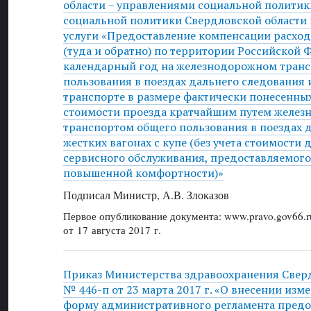
области – управлениями социальной полити
социальной политики Свердловской области
услуги «Предоставление компенсации расход
(туда и обратно) по территории Российской 
календарный год на железнодорожном транс
пользования в поездах дальнего следования
транспорте в размере фактически понесенных
стоимости проезда кратчайшим путем желе
транспортом общего пользования в поездах 
жестких вагонах с купе (без учета стоимости
сервисного обслуживания, предоставляемого
повышенной комфортности)»
Подписал Министр, А.В. Злоказов
Первое опубликование документа: www.pravo.gov66.r
от 17 августа 2017 г.
Приказ Министерства здравоохранения Свер
№ 446-п от 23 марта 2017 г. «О внесении изм
форму административного регламента предо