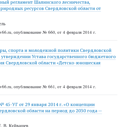
нный регламент Шалинского лесничества,
риродных ресурсов Свердловской области от
ель
66.ru, опубликование № 660, от 4 февраля 2014 г.
ры, спорта и молодежной политики Свердловской
Об утверждении Устава государственного бюджетного
ия Свердловской области «Детско-юношеская
66.ru, опубликование № 661, от 4 февраля 2014 г.
№ 45-УГ от 29 января 2014 г. «О концепции
ердловской области на период до 2030 года —
Е. В. Куйвашев