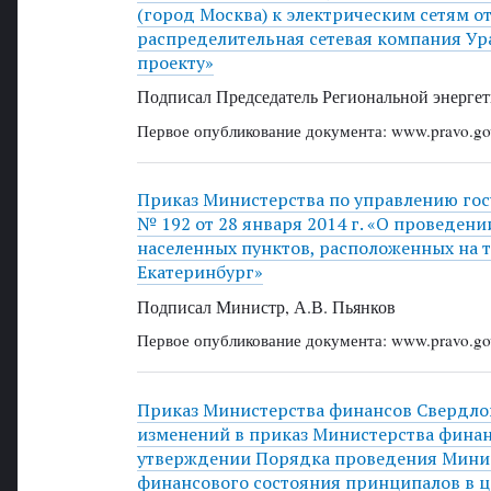
(город Москва) к электрическим сетям 
распределительная сетевая компания Ур
проекту»
Подписал Председатель Региональной энергет
Первое опубликование документа: www.pravo.gov
Приказ Министерства по управлению го
№ 192 от 28 января 2014 г. «О проведен
населенных пунктов, расположенных на 
Екатеринбург»
Подписал Министр, А.В. Пьянков
Первое опубликование документа: www.pravo.gov
Приказ Министерства финансов Свердловс
изменений в приказ Министерства финанс
утверждении Порядка проведения Минис
финансового состояния принципалов в ц