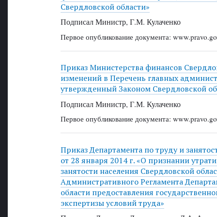
Свердловской области»
Подписал Министр, Г.М. Кулаченко
Первое опубликование документа: www.pravo.gov
Приказ Министерства финансов Свердловс
изменений в Перечень главных админист
утвержденный Законом Свердловской обл
Подписал Министр, Г.М. Кулаченко
Первое опубликование документа: www.pravo.gov
Приказ Департамента по труду и занятос
от 28 января 2014 г. «О признании утрат
занятости населения Свердловской облас
Административного Регламента Департам
области предоставления государственно
экспертизы условий труда»