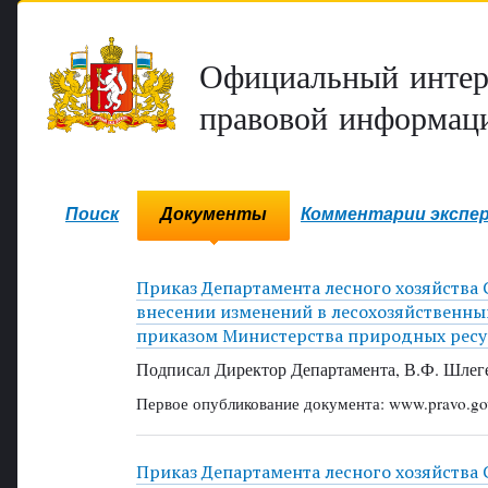
Официальный интер
правовой информаци
Поиск
Документы
Комментарии экспе
Приказ Департамента лесного хозяйства С
внесении изменений в лесохозяйственны
приказом Министерства природных ресур
Подписал Директор Департамента, В.Ф. Шлег
Первое опубликование документа: www.pravo.gov
Приказ Департамента лесного хозяйства 