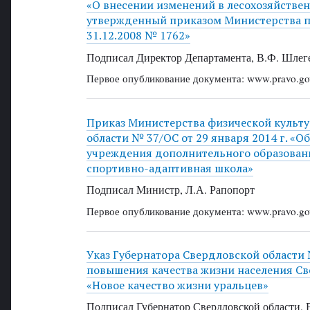
«О внесении изменений в лесохозяйстве
утвержденный приказом Министерства п
31.12.2008 № 1762»
Подписал Директор Департамента, В.Ф. Шлег
Первое опубликование документа: www.pravo.gov
Приказ Министерства физической культу
области № 37/ОС от 29 января 2014 г. «
учреждения дополнительного образован
спортивно-адаптивная школа»
Подписал Министр, Л.А. Рапопорт
Первое опубликование документа: www.pravo.gov
Указ Губернатора Свердловской области 
повышения качества жизни населения Св
«Новое качество жизни уральцев»
Подписал Губернатор Свердловской области, 