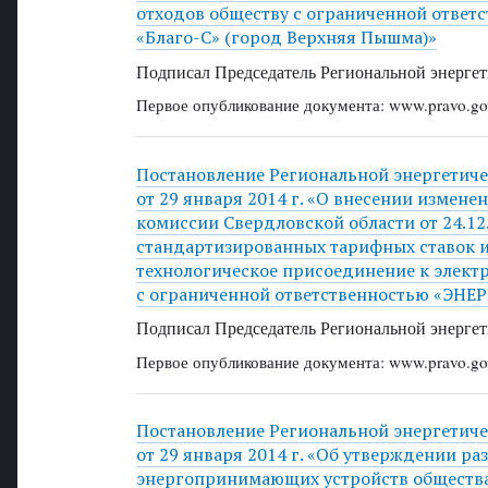
отходов обществу с ограниченной отве
«Благо-С» (город Верхняя Пышма)»
Подписал Председатель Региональной энергет
Первое опубликование документа: www.pravo.gov
Постановление Региональной энергетич
от 29 января 2014 г. «О внесении измен
комиссии Свердловской области от 24.12
стандартизированных тарифных ставок и
технологическое присоединение к элект
с ограниченной ответственностью «ЭН
Подписал Председатель Региональной энергет
Первое опубликование документа: www.pravo.gov
Постановление Региональной энергетич
от 29 января 2014 г. «Об утверждении р
энергопринимающих устройств общества