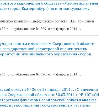
открытого акционерного общества «Межрегиональная
ала» (город Екатеринбург) по индивидуальному
ической комиссии Свердловской области, В.В. Гришанов
66.ru, опубликование № 669, от 4 февраля 2014 г.
сударственным имуществом Свердловской области
ии государственной кадастровой оценки земель
территории муниципального образования «город
66.ru, опубликование № 670, от 4 февраля 2014 г.
кой области № 26 от 28 января 2014 г. «О внесении
ов Свердловской области от 30.03.2011 г. № 107 «Об
терством финансов Свердловской области анализа
елях предоставления государственных гарантий