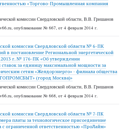
тственностью «Торгово-Промышленная компания
ической комиссии Свердловской области, В.В. Гришанов
66.ru, опубликование № 667, от 4 февраля 2014 г.
еской комиссии Свердловской области № 6-ПК
ений в постановление Региональной энергетической
.2013 г. № 176-ПК «Об утверждении
 ставок за единицу максимальной мощности за
рическим сетям «Желдорэнерго» - филиала общества
ЕРГОПРОМСБЫТ» (город Москва)»
ической комиссии Свердловской области, В.В. Гришанов
66.ru, опубликование № 668, от 4 февраля 2014 г.
еской комиссии Свердловской области № 7-ПК
азмера платы за технологическое присоединение
 с ограниченной ответственностью «ПроЛайм»