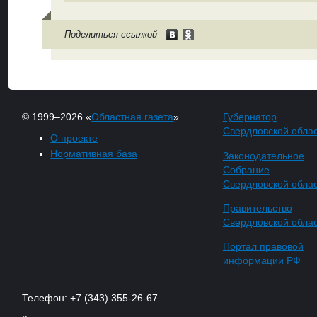
Поделиться ссылкой
© 1999–2026 «
Областная газета
»
Губернатор
Свердловской обла
О проекте
Нормативная база
Законодательное
Собрание
Свердловской обла
Правительство
Свердловской обла
Портал правовой
информации РФ
Телефон: +7 (343) 355-26-67