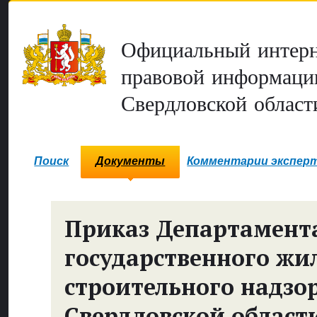
Официальный интерн
правовой информаци
Свердловской област
Поиск
Документы
Комментарии экспер
Приказ Департамент
государственного жи
строительного надзо
Свердловской област