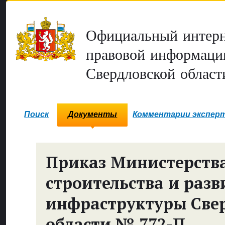
Официальный интерн
правовой информаци
Свердловской област
Поиск
Документы
Комментарии экспер
Приказ Министерств
строительства и разв
инфраструктуры Све
области № 772-П