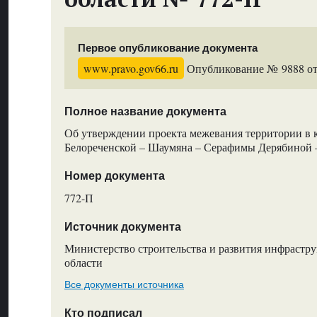
Первое опубликование документа
www.pravo.gov66.ru
Опубликование № 9888 от 
Полное название документа
Об утверждении проекта межевания территории в 
Белореченской – Шаумяна – Серафимы Дерябиной –
Номер документа
772-П
Источник документа
Министерство строительства и развития инфрастр
области
Все документы источника
Кто подписал