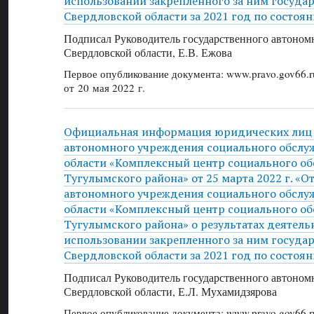
использовании закрепленного за ним госуда
Свердловской области за 2021 год по состоян
Подписал Руководитель государственного автоном
Свердловской области, Е.В. Ежова
Первое опубликование документа: www.pravo.gov66.r
от 20 мая 2022 г.
Официальная информация юридических лиц 
автономного учреждения социального обслу
области «Комплексный центр социального о
Тугулымского района» от 25 марта 2022 г. «О
автономного учреждения социального обслу
области «Комплексный центр социального о
Тугулымского района» о результатах деятель
использовании закрепленного за ним госуда
Свердловской области за 2021 год по состоян
Подписал Руководитель государственного автоном
Свердловской области, Е.Л. Мухамидзярова
Первое опубликование документа: www.pravo.gov66.r