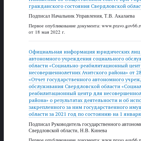
гражданского состояния Свердловской облас
Подписал Начальник Управления, Т.В. Акалаева
Первое опубликование документа: www.pravo.gov66.r
от 18 мая 2022 г.
Официальная информация юридических лиц 
автономного учреждения социального обслу
области «Социально-реабилитационный цент
несовершеннолетних Ачитского района» от 28
«Отчет государственного автономного учреж
обслуживания Свердловской области «Социа
реабилитационный центр для несовершеннол
района» о результатах деятельности и об исп
закрепленного за ним государственного иму
области за 2021 год по состоянию на 1 января
Подписал Руководитель государственного автоном
Свердловской области, Н.В. Кинева
Первое опубликование документа: www.pravo.gov66.r