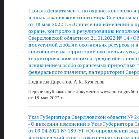
Приказ Департамента по охране, контролю и
использования животного мира Свердловско
от 18 мая 2022 г. ««О внесении изменений в 
охране, контролю и регулированию использо
Свердловской области от 21.01.2022 № 14 «
допустимой добычи охотничьих ресурсов и 
способности на территории охотничьих угод
территориях, являющихся средой обитания ох
исключением особо охраняемых природных 
федерального значения, на территории Свер
Подписал Директор, А.К. Кузнецов
Первое опубликование документа: www.pravo.gov66.r
от 19 мая 2022 г.
Указ Губернатора Свердловской области № 246
«О внесении изменений в Указ Губернатора С
от 09.04.2021 № 189-УГ «Об определении ви
и ограничений охоты в охотничьих угодьях н